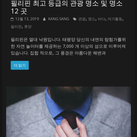
필리핀 최고 등급의 관광 명소 및 명소
12 곳
,
,
,
,
12월 13, 2019
KANG SANG
관광
명소
바다
여가활동
,
필리핀
휴양
필리핀은 열대 낙원입니다. 태평양 당신의 내면의 탐험가를위
한 자연 놀이터를 제공하는 7,000 개 이상의 섬으로 이루어져
있습니다. 집합 적으로, 그 풍경은 아름다운 해변과
더 읽기