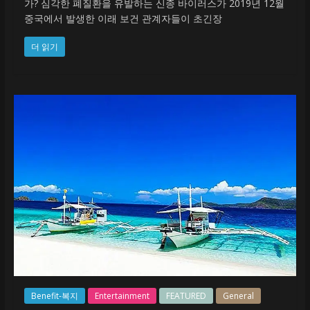
가? 심각한 폐질환을 유발하는 신종 바이러스가 2019년 12월
중국에서 발생한 이래 보건 관계자들이 초긴장
더 읽기
Benefit-복지
Entertainment
FEATURED
General