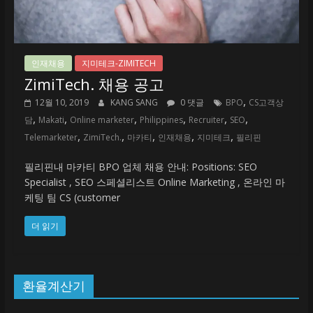
인재채용
지미테크-ZIMITECH
ZimiTech. 채용 공고
,
12월 10, 2019
KANG SANG
0 댓글
BPO
CS고객상
,
,
,
,
,
,
담
Makati
Online marketer
Philippines
Recruiter
SEO
,
,
,
,
,
Telemarketer
ZimiTech.
마카티
인재채용
지미테크
필리핀
필리핀내 마카티 BPO 업체 채용 안내: Positions: SEO
Specialist , SEO 스페셜리스트 Online Marketing , 온라인 마
케팅 팀 CS (customer
더 읽기
환율계산기