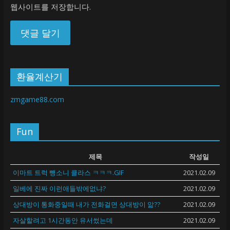
웹사이트를 저장합니다.
환율계산기
zmgame88.com
Fun
제목
작성일
이마트 트럭 뺑소니 클라스 ㅋㅋㅋ.GIF
2021.02.09
일베에 진짜 이런애들밖에없냐?
2021.02.09
상대방이 통화중일때 내가 전화걸면 상대방이 앎??
2021.02.09
자살할려고 1시간동안 유서썼는데
2021.02.09