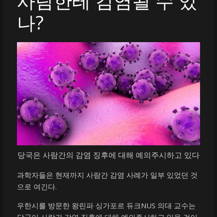
사람한테 감염될 수 있
나?
당국은 사람간의 감염 징후에 대해 예의주시하고 있다
과학자들은 현재까지 사람간 감염 사례가 일부 있었던 것
으로 여긴다.
우한시를 방문한 왕린파 싱가포르 듀크NUS 의대 교수는
당국이 사람간 감염 징후에 대해 예의주시하고 있을 것이